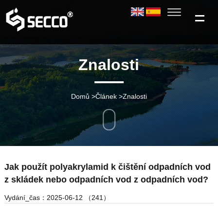
Znalosti
Domů
>
Článek
>
Znalosti
Jak použít polyakrylamid k čištění odpadních vod
z skládek nebo odpadních vod z odpadních vod?
Vydání_čas：2025-06-12 （241）