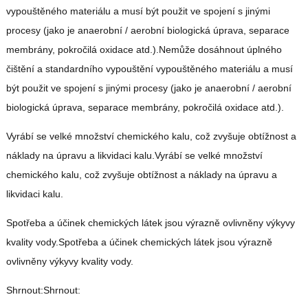
vypouštěného materiálu a musí být použit ve spojení s jinými
procesy (jako je anaerobní / aerobní biologická úprava, separace
membrány, pokročilá oxidace atd.).Nemůže dosáhnout úplného
čištění a standardního vypouštění vypouštěného materiálu a musí
být použit ve spojení s jinými procesy (jako je anaerobní / aerobní
biologická úprava, separace membrány, pokročilá oxidace atd.).
Vyrábí se velké množství chemického kalu, což zvyšuje obtížnost a
náklady na úpravu a likvidaci kalu.Vyrábí se velké množství
chemického kalu, což zvyšuje obtížnost a náklady na úpravu a
likvidaci kalu.
Spotřeba a účinek chemických látek jsou výrazně ovlivněny výkyvy
kvality vody.Spotřeba a účinek chemických látek jsou výrazně
ovlivněny výkyvy kvality vody.
Shrnout:Shrnout: