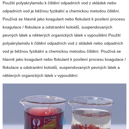
Použití polyakrylamidu k čištění odpadních vod z skládek nebo
odpadních vod je běžnou fyzikální a chemickou metodou čištění.
Používá se hlavně jako koagulant nebo flokulant k posílení procesu
koagulace / flokulace a odstranění koloidů, suspendovaných
pevných látek a některých organických látek v vypouštění.Použití
polyakrylamidu k čištění odpadních vod z skládek nebo odpadních
vod je běžnou fyzikální a chemickou metodou čištění. Používá se
hlavně jako koagulant nebo flokulant k posílení procesu koagulace /
flokulace a odstranění koloidů, suspendovaných pevných látek a
některých organických látek v vypouštění.