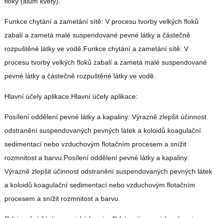
floky (alum květy).
Funkce chytání a zametání sítě: V procesu tvorby velkých floků
zabalí a zametá malé suspendované pevné látky a částečně
rozpuštěné látky ve vodě.Funkce chytání a zametání sítě: V
procesu tvorby velkých floků zabalí a zametá malé suspendované
pevné látky a částečně rozpuštěné látky ve vodě.
Hlavní účely aplikace:Hlavní účely aplikace:
Posílení oddělení pevné látky a kapaliny: Výrazně zlepšit účinnost
odstranění suspendovaných pevných látek a koloidů koagulační
sedimentací nebo vzduchovým flotačním procesem a snížit
rozmnitost a barvu.Posílení oddělení pevné látky a kapaliny:
Výrazně zlepšit účinnost odstranění suspendovaných pevných látek
a koloidů koagulační sedimentací nebo vzduchovým flotačním
procesem a snížit rozmnitost a barvu.