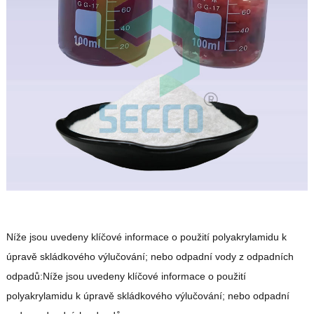
Níže jsou uvedeny klíčové informace o použití polyakrylamidu k
úpravě skládkového výlučování; nebo odpadní vody z odpadních
odpadů:Níže jsou uvedeny klíčové informace o použití
polyakrylamidu k úpravě skládkového výlučování; nebo odpadní