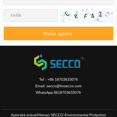
Poslat zprávu
Tel：+86 18703633076
Email: secco@hnsecco.com
WhatsApp:8618703633076
Autorská práva©Henan SECCO Environmental Protection