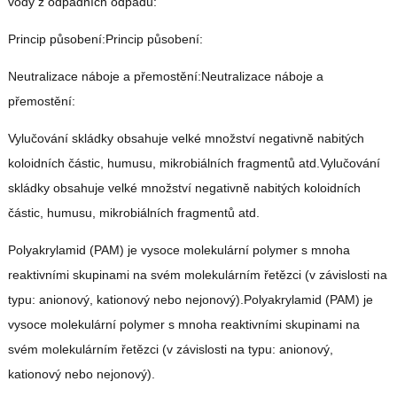
vody z odpadních odpadů:
Princip působení:Princip působení:
Neutralizace náboje a přemostění:Neutralizace náboje a
přemostění:
Vylučování skládky obsahuje velké množství negativně nabitých
koloidních částic, humusu, mikrobiálních fragmentů atd.Vylučování
skládky obsahuje velké množství negativně nabitých koloidních
částic, humusu, mikrobiálních fragmentů atd.
Polyakrylamid (PAM) je vysoce molekulární polymer s mnoha
reaktivními skupinami na svém molekulárním řetězci (v závislosti na
typu: anionový, kationový nebo nejonový).Polyakrylamid (PAM) je
vysoce molekulární polymer s mnoha reaktivními skupinami na
svém molekulárním řetězci (v závislosti na typu: anionový,
kationový nebo nejonový).