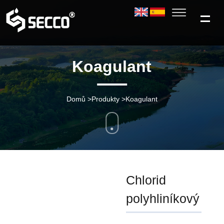
Koagulant
Domů
>
Produkty
>
Koagulant
Chlorid
polyhliníkový