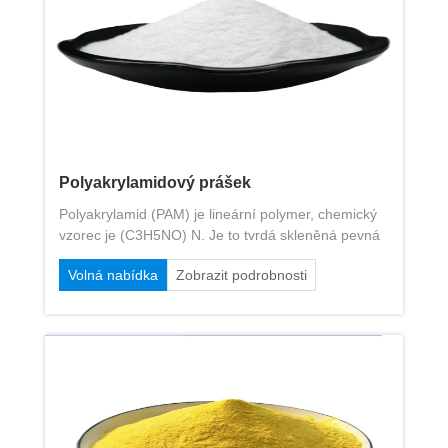
Polyakrylamidový prášek
Polyakrylamid (PAM) je lineární polymer, chemický
vzorec je (C3H5NO) N. Je to tvrdá skleněná pevná
hmota při pokojové teplotě. Výrobky jsou tekuté
Volná nabídka
Zobrazit podrobnosti
lepidlo, latex a částice bílého prášku. ..